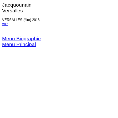
Jacquounain
Versalles
VERSALLES (film) 2018
voir
Menu Biographie
Menu Principal